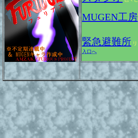
MUGEN工房
緊急避難所
リ
入口へ