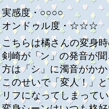
実感度・○○○○
オンドゥル度・☆☆☆
こちらは橘さんの変身時
剣崎が「ン」の発音が聞
方は「シ」に濁音がかか
このせいで「変人！」と
リフになってしまってい
変身シーンはいつも格好