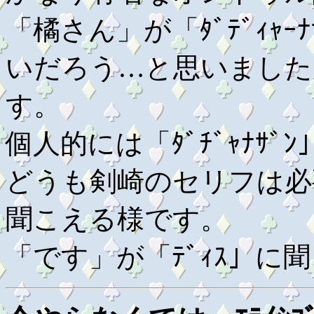
「橘さん」が「ﾀﾞﾃﾞｨｬｰ
いだろう…と思いました
す。
個人的には「ﾀﾞﾁﾞｬﾅｻ
どうも剣崎のセリフは必
聞こえる様です。
「です」が「ﾃﾞｨｽ」に