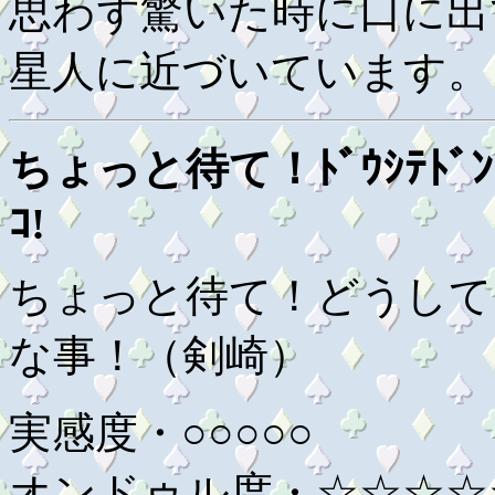
思わず驚いた時に口に出
星人に近づいています。
ちょっと待て！ﾄﾞｳｼﾃﾄﾞﾝﾄﾞｺﾄ
ｺ!
ちょっと待て！どうして
な事！（剣崎）
実感度・○○○○○
オンドゥル度・☆☆☆☆