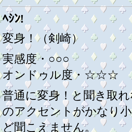
ﾍｼﾝ!
変身！（剣崎）
実感度・○○○
オンドゥル度・☆☆☆
普通に変身！と聞き取れ
のアクセントがかなり小
ど聞こえません。