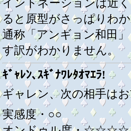
イントネーションは近く
ると原型がさっぱりわか
通称「アンギョン和田」
す訳がわかりません。
ｷﾞｬﾚﾝ､ｽｷﾞﾅﾜﾚﾀｵﾏｴﾗ!
ギャレン、次の相手はお
実感度・○○
オンドゥル度・☆☆☆☆