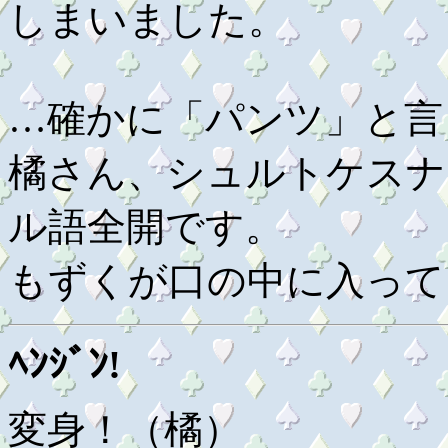
しまいました。
…確かに「パンツ」と言
橘さん、シュルトケスナ
ル語全開です。
もずくが口の中に入って
ﾍﾝｼﾞﾝ!
変身！（橘）