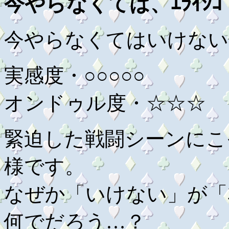
今やらなくては、ｴﾗｲｼｺﾞﾄ
今やらなくてはいけない
実感度・○○○○○
オンドゥル度・☆☆☆
緊迫した戦闘シーンにこ
様です。
なぜか「いけない」が「
何でだろう…？