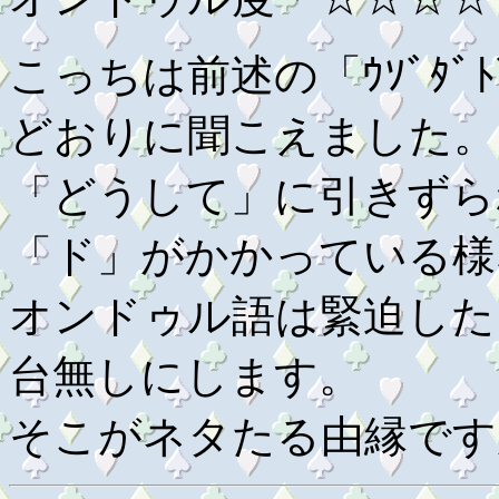
こっちは前述の「ｳｿﾞﾀﾞﾄ
どおりに聞こえました。
「どうして」に引きずら
「ド」がかかっている様
オンドゥル語は緊迫した
台無しにします。
そこがネタたる由縁です