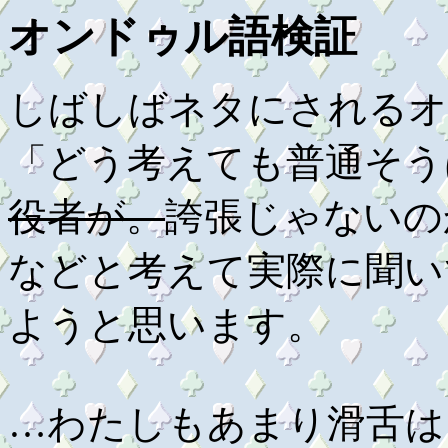
オンドゥル語検証
しばしばネタにされるオ
「どう考えても普通そう
役者が。
誇張じゃないの
などと考えて実際に聞い
ようと思います。
…わたしもあまり滑舌は