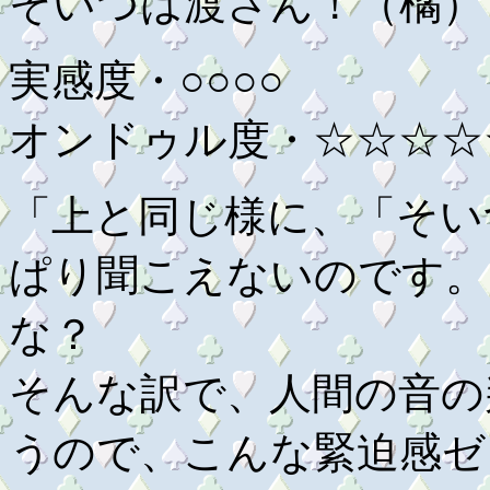
そいつは渡さん！（橘）
実感度・○○○○
オンドゥル度・☆☆☆☆
「上と同じ様に、「そい
ぱり聞こえないのです。
な？
そんな訳で、人間の音の
うので、こんな緊迫感ゼ