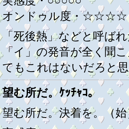
実感度・○○○○○
オンドゥル度・☆☆☆☆
「死後熱」などと呼ばれ
「イ」の発音が全く聞こ
てもこれはないだろと思
望む所だ。ｹｯﾁｬｺ。
望む所だ。決着を。（始