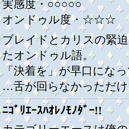
実感度・○○○○○
オンドゥル度・☆☆☆
ブレイドとカリスの緊迫
たオンドゥル語。
「決着を」が早口になっ
…舌が回らなかっただけ
ﾆｺﾞﾘｴｰｽﾊｵﾚﾉﾓﾉﾀﾞｰ!!