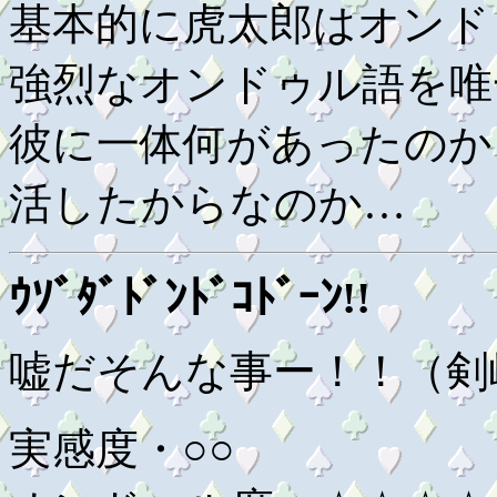
基本的に虎太郎はオンド
強烈なオンドゥル語を唯
彼に一体何があったのか
活したからなのか…
ｳｿﾞﾀﾞﾄﾞﾝﾄﾞｺﾄﾞｰﾝ!!
嘘だそんな事ー！！（剣
実感度・○○