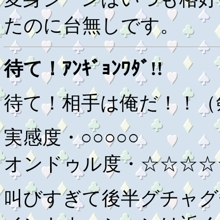
たのに台無しです。
待て！ｱﾝｷﾞｮﾝﾜﾀﾞ!!
待て！相手は俺だ！！（
実感度・○○○○○
オンドゥル度・☆☆☆☆
叫びすぎて後半グチャグ