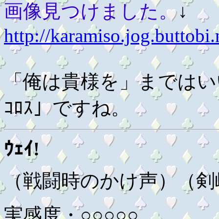
画像見つけました。
↓
http://karamiso.jog.buttobi
「俺は貴様を」まではい
ｺﾛｽ」ですね。
ｳｪｲ!
（戦闘時のかけ声）（剣
実感度・○○○○○