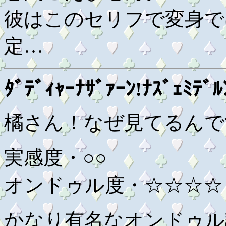
彼はこのセリフで変身で
定…
ﾀﾞﾃﾞｨｬｰﾅｻﾞｧｰﾝ!ﾅｽﾞｪﾐﾃﾞﾙ
橘さん！なぜ見てるんで
実感度・○○
オンドゥル度・☆☆☆☆
かなり有名なオンドゥル