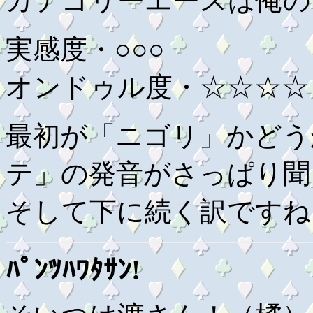
カテゴリーエースは俺の
実感度・○○○
オンドゥル度・☆☆☆☆
最初が「ニゴリ」かどう
テ」の発音がさっぱり聞
そして下に続く訳ですね
ﾊﾟﾝﾂﾊﾜﾀｻﾝ!