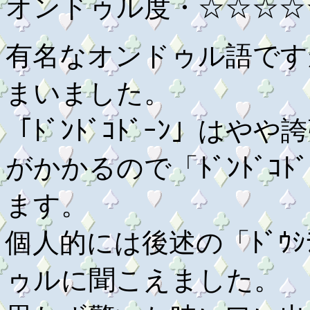
オンドゥル度・☆☆☆☆
有名なオンドゥル語です
まいました。
「ﾄﾞﾝﾄﾞｺﾄﾞｰﾝ」は
がかかるので「ﾄﾞﾝﾄﾞｺ
ます。
個人的には後述の「ﾄﾞｳｼﾃ
ゥルに聞こえました。