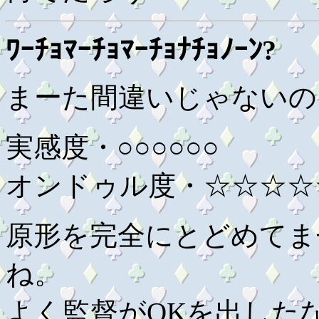
ﾜｰﾁｮﾏｰﾁｮﾏｰﾁｮﾅﾁｮﾉｰﾝ?
まーた間違いじゃないの
実感度・○○○○○○
オンドゥル度・☆☆☆☆
原形を完全にとどめてま
ね。
よく監督がOKを出した