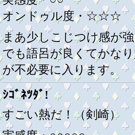
オンドゥル度・☆☆☆
まあ少しこじつけ感が強
でも語呂が良くてかなり
が不必要に入ります。
ｼｺﾞﾈﾂﾀﾞ!
すごい熱だ！（剣崎）