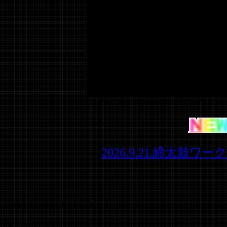
2026.9.21.締太
2026.9.22.pdf への リンク
新メンバー募集