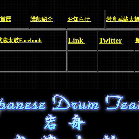
16日 2
賞歴
講師紹介
お知らせ
岩舟武蔵太
Link
Twitter
蔵太鼓Facebook