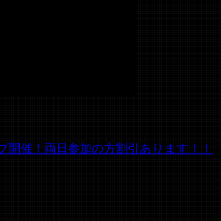
2
クショップ開催！両日参加の方割引あります！！