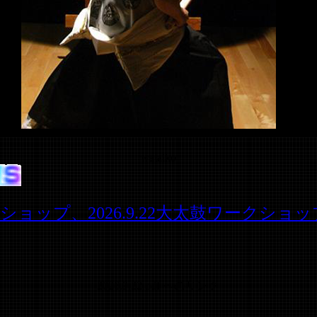
wataiko
f 
鼓ワークショップ、2026.9.22大太鼓ワー
 2026.9.22.pdf へのリンク