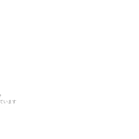
？
ています