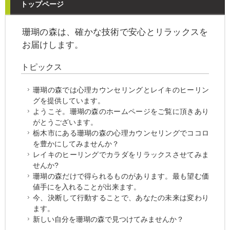
トップページ
珊瑚の森は、確かな技術で安心とリラックスを
お届けします。
トピックス
珊瑚の森では心理カウンセリングとレイキのヒーリン
グを提供しています。
ようこそ。珊瑚の森のホームページをご覧に頂きあり
がとうございます。
栃木市にある珊瑚の森の心理カウンセリングでココロ
を豊かにしてみませんか？
レイキのヒーリングでカラダをリラックスさせてみま
せんか?
珊瑚の森だけで得られるものがあります。最も望む価
値手にを入れることが出来ます。
今、決断して行動することで、あなたの未来は変わり
ます。
新しい自分を珊瑚の森で見つけてみませんか？