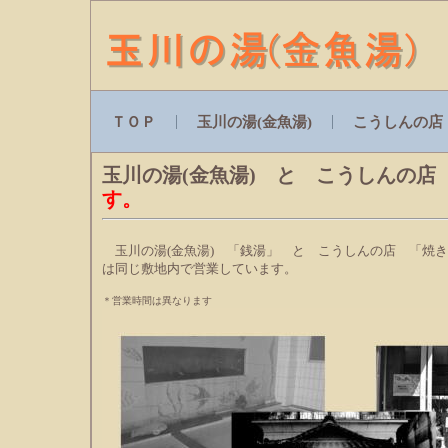
ＴＯＰ
玉川の湯(金魚湯)
こうしんの店
玉川の湯(金魚湯) と こうしん
す。
玉川の湯(金魚湯) 「銭湯」 と こうしんの店 「焼
は同じ敷地内で営業しています。
＊営業時間は異なります