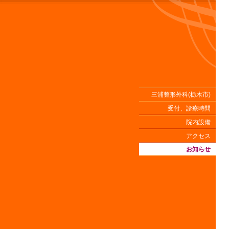
三浦整形外科(栃木市)
受付、診療時間
院内設備
アクセス
お知らせ