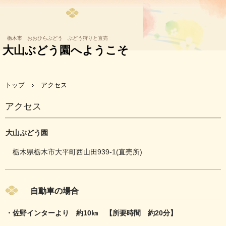
山ぶどう園へようこそ
栃木市 おおひらぶどう ぶどう狩りと直売
大山ぶどう園へようこそ
トップ
›
アクセス
アクセス
大山ぶどう園
栃木県栃木市大平町西山田939-1(直売所)
自動車の場合
・佐野インターより 約10㎞ 【所要時間 約20分】